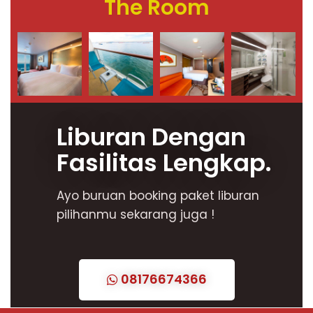
The Room
Liburan Dengan
Fasilitas Lengkap.
Ayo buruan booking paket liburan
pilihanmu sekarang juga !
08176674366