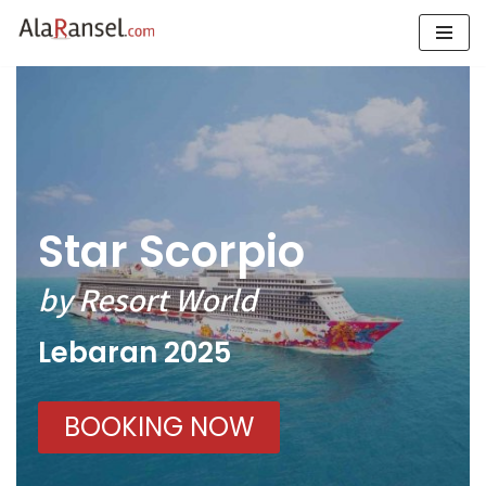
Skip
to
content
Star Scorpio
by Resort World
Lebaran 2025
BOOKING NOW