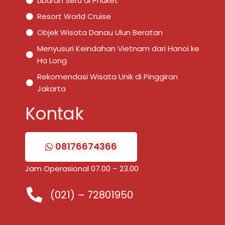
Liburan Seru di Phuket
Resort World Cruise
Objek Wisata Danau Ulun Beratan
Menyusuri Keindahan Vietnam dari Hanoi ke
Ha Long
Rekomendasi Wisata Unik di Pinggiran
Jakarta
Kontak
08176674366
Jam Operasional 07.00 – 23.00
(021) – 72801950