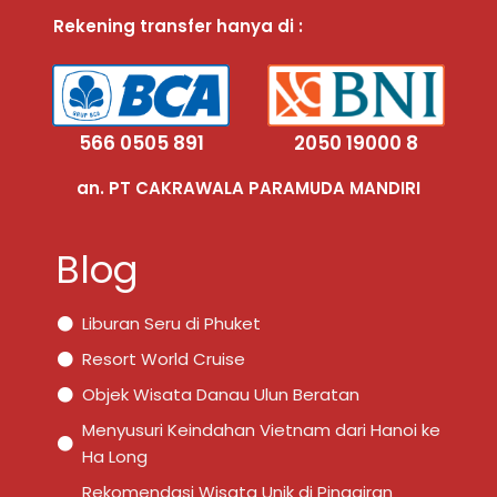
Rekening transfer hanya di :
566 0505 891
2050 19000 8
an. PT CAKRAWALA PARAMUDA MANDIRI
Blog
Liburan Seru di Phuket
Resort World Cruise
Objek Wisata Danau Ulun Beratan
Menyusuri Keindahan Vietnam dari Hanoi ke
Ha Long
Rekomendasi Wisata Unik di Pinggiran