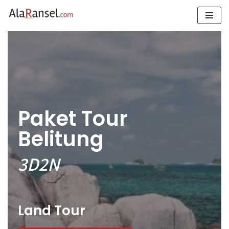
Skip
to
content
Paket Tour
Belitung
3D2N
Land Tour