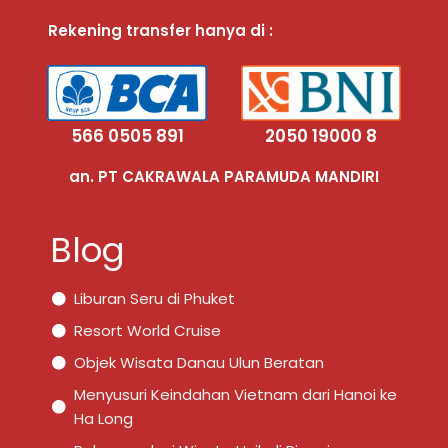
Rekening transfer hanya di :
566 0505 891
2050 19000 8
an. PT CAKRAWALA PARAMUDA MANDIRI
Blog
Liburan Seru di Phuket
Resort World Cruise
Objek Wisata Danau Ulun Beratan
Menyusuri Keindahan Vietnam dari Hanoi ke
Ha Long