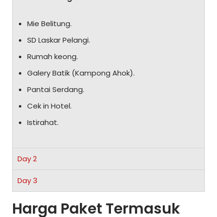
Mie Belitung.
SD Laskar Pelangi.
Rumah keong.
Galery Batik (Kampong Ahok).
Pantai Serdang.
Cek in Hotel.
Istirahat.
Day 2
Day 3
Harga Paket Termasuk