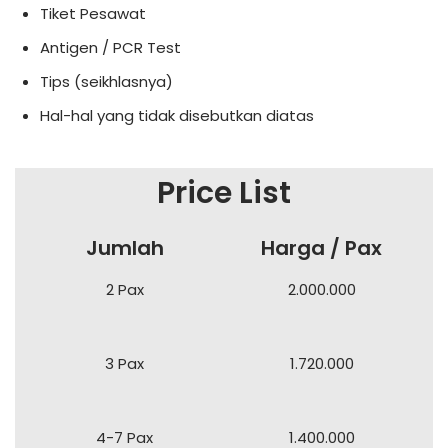
Tiket Pesawat
Antigen / PCR Test
Tips (seikhlasnya)
Hal-hal yang tidak disebutkan diatas
Price List
Jumlah
Harga / Pax
2 Pax
2.000.000
3 Pax
1.720.000
4-7 Pax
1.400.000