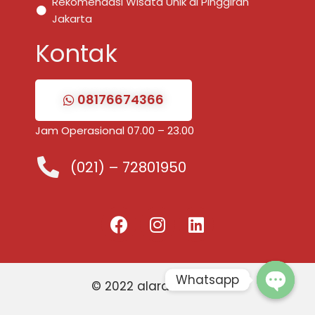
Rekomendasi Wisata Unik di Pinggiran
Jakarta
Kontak
08176674366
Jam Operasional 07.00 – 23.00
(021) – 72801950
Whatsapp
© 2022 alaransel.com