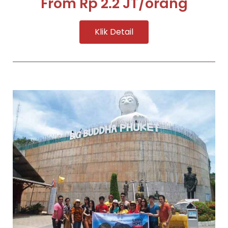
From Rp 2.2 JT/orang
Klik Detail