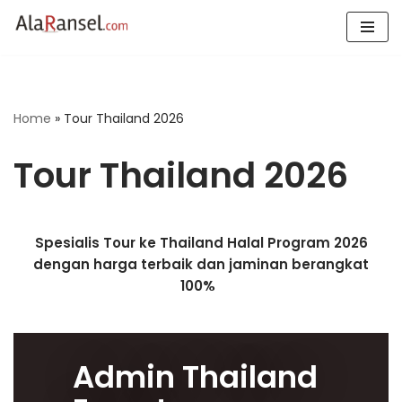
Skip
to
content
Home
»
Tour Thailand 2026
Tour Thailand 2026
Spesialis Tour ke Thailand Halal Program 2026
dengan harga terbaik dan jaminan berangkat
100%
Admin Thailand