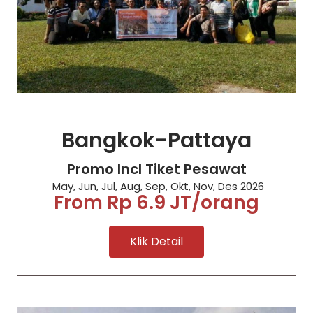
Bangkok-Pattaya
Promo Incl Tiket Pesawat
May, Jun, Jul, Aug, Sep, Okt, Nov, Des 2026
From Rp 6.9 JT/orang
Klik Detail