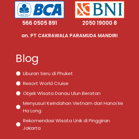
566 0505 891
2050 19000 8
an. PT CAKRAWALA PARAMUDA MANDIRI
Blog
Liburan Seru di Phuket
Resort World Cruise
Objek Wisata Danau Ulun Beratan
Menyusuri Keindahan Vietnam dari Hanoi ke
Ha Long
Rekomendasi Wisata Unik di Pinggiran
Jakarta