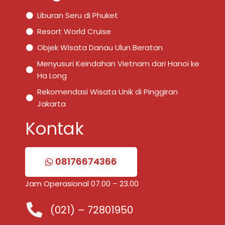
Liburan Seru di Phuket
Resort World Cruise
Objek Wisata Danau Ulun Beratan
Menyusuri Keindahan Vietnam dari Hanoi ke
Ha Long
Rekomendasi Wisata Unik di Pinggiran
Jakarta
Kontak
08176674366
Jam Operasional 07.00 – 23.00
(021) – 72801950