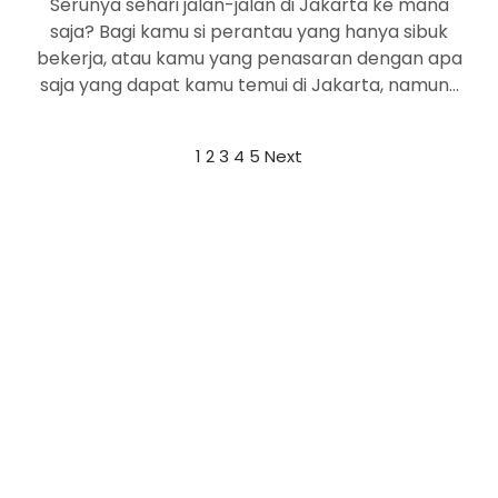
Serunya sehari jalan-jalan di Jakarta ke mana
saja? Bagi kamu si perantau yang hanya sibuk
bekerja, atau kamu yang penasaran dengan apa
saja yang dapat kamu temui di Jakarta, namun…
1
2
3
4
5
Next