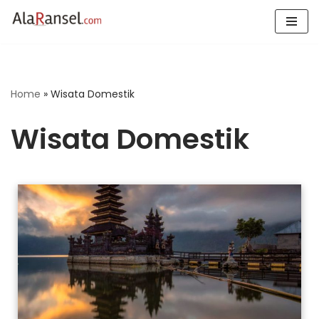
Skip
to
content
Home
»
Wisata Domestik
Wisata Domestik