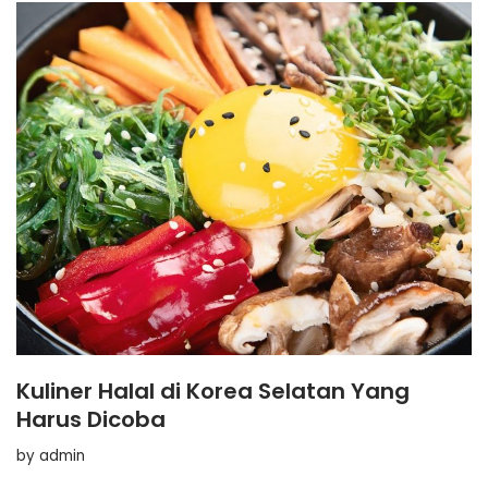
Kuliner Halal di Korea Selatan Yang
Harus Dicoba
by
admin