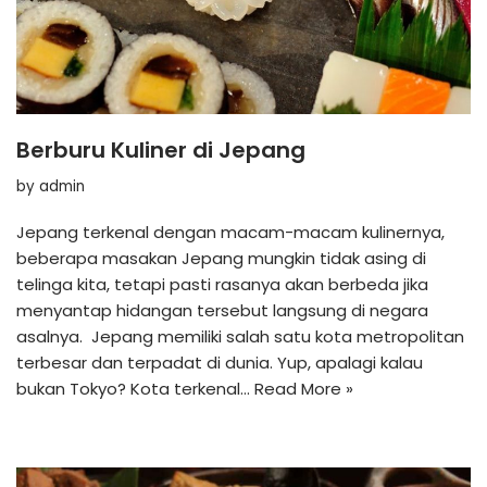
Berburu Kuliner di Jepang
by
admin
Jepang terkenal dengan macam-macam kulinernya,
beberapa masakan Jepang mungkin tidak asing di
telinga kita, tetapi pasti rasanya akan berbeda jika
menyantap hidangan tersebut langsung di negara
asalnya. Jepang memiliki salah satu kota metropolitan
terbesar dan terpadat di dunia. Yup, apalagi kalau
bukan Tokyo? Kota terkenal…
Read More »