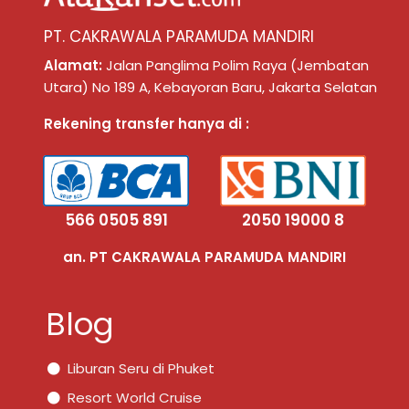
PT. CAKRAWALA PARAMUDA MANDIRI
Alamat:
Jalan Panglima Polim Raya (Jembatan
Utara) No 189 A, Kebayoran Baru, Jakarta Selatan
Rekening transfer hanya di :
566 0505 891
2050 19000 8
an. PT CAKRAWALA PARAMUDA MANDIRI
Blog
Liburan Seru di Phuket
Resort World Cruise