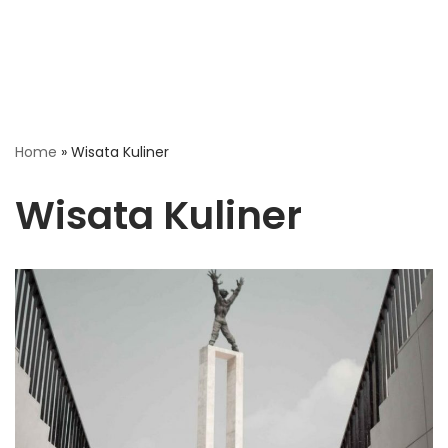
Home
»
Wisata Kuliner
Wisata Kuliner